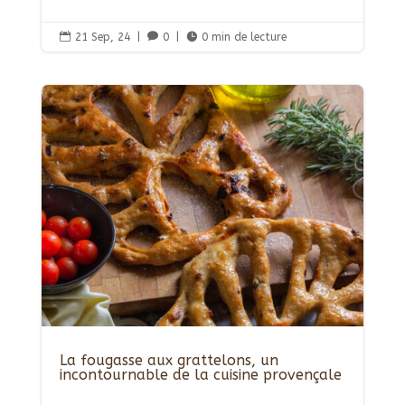

21 Sep, 24
|

0
|

0 min de lecture
La fougasse aux grattelons, un
incontournable de la cuisine provençale