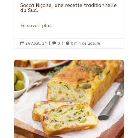
Socca Niçoise, une recette traditionnelle
du Sud.
En savoir plus

24 Août, 24
|

0
|

0 min de lecture