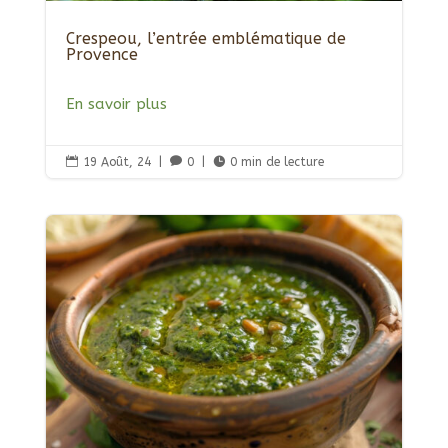
Crespeou, l’entrée emblématique de
Provence
En savoir plus

19 Août, 24
|

0
|

0 min de lecture