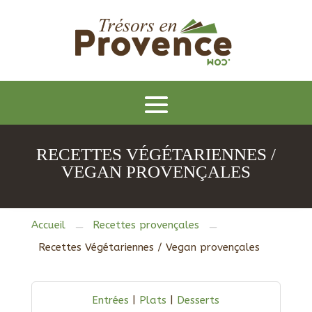
RECETTES VÉGÉTARIENNES /
VEGAN PROVENÇALES
Accueil
Recettes provençales
K
K
Recettes Végétariennes / Vegan provençales
Entrées
|
Plats
|
Desserts