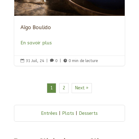
Aïgo Boulido
En savoir plus

31 Juil, 24
|

0
|

0 min de lecture
1
2
Next »
Entrées
|
Plats
|
Desserts