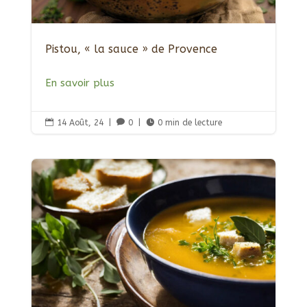
Pistou, « la sauce » de Provence
En savoir plus

14 Août, 24
|

0
|

0 min de lecture