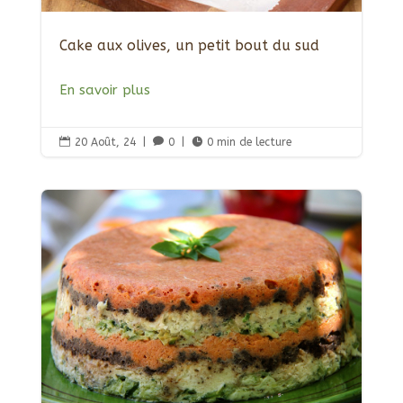
Cake aux olives, un petit bout du sud
En savoir plus

20 Août, 24
|

0
|

0 min de lecture