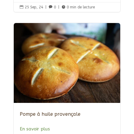

25 Sep, 24
|

0
|

0 min de lecture
Pompe à huile provençale
En savoir plus