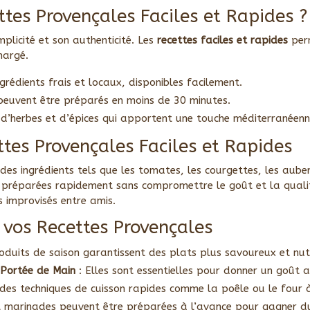
ttes Provençales Faciles et Rapides ?
mplicité et son authenticité. Les
recettes faciles et rapides
perm
hargé.
ingrédients frais et locaux, disponibles facilement.
peuvent être préparés en moins de 30 minutes.
d’herbes et d’épices qui apportent une touche méditerranéenn
ttes Provençales Faciles et Rapides
s ingrédients tels que les tomates, les courgettes, les auberg
re préparées rapidement sans compromettre le goût et la quali
 improvisés entre amis.
 vos Recettes Provençales
oduits de saison garantissent des plats plus savoureux et nutr
 Portée de Main
: Elles sont essentielles pour donner un goût 
des techniques de cuisson rapides comme la poêle ou le four
t marinades peuvent être préparées à l’avance pour gagner d