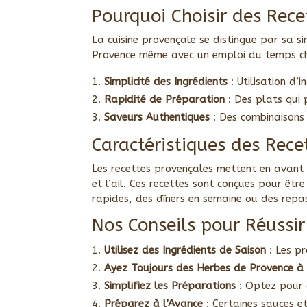
Pourquoi Choisir des Rece
La cuisine provençale se distingue par sa si
Provence même avec un emploi du temps c
Simplicité des Ingrédients
: Utilisation d’
Rapidité de Préparation
: Des plats qui 
Saveurs Authentiques
: Des combinaisons 
Caractéristiques des Rece
Les recettes provençales mettent en avant de
et l’ail. Ces recettes sont conçues pour êt
rapides, des dîners en semaine ou des repas
Nos Conseils pour Réussir
Utilisez des Ingrédients de Saison
: Les pr
Ayez Toujours des Herbes de Provence à
Simplifiez les Préparations
: Optez pour 
Préparez à l’Avance
: Certaines sauces e