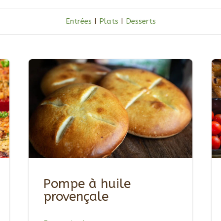
Entrées
|
Plats
|
Desserts
Pompe à huile
provençale