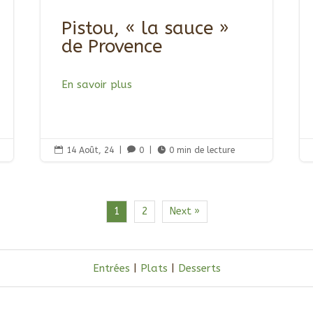
Pistou, « la sauce »
de Provence
En savoir plus

14 Août, 24
|

0
|

0 min de lecture
1
2
Next »
Entrées
|
Plats
|
Desserts