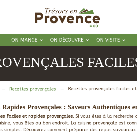
ON MANGE
ON DÉCOUVRE
ON VISITE
ROVENÇALES FACILES
Recettes provençales faciles et
Recettes provençales
K
K
et Rapides Provençales : Saveurs Authentiques 
tes faciles et rapides provençales
. Si vous êtes à la recherche 
sine, vous êtes au bon endroit. La cuisine provençale est conn
ns simples. Découvrez comment préparer des repas savoureux e