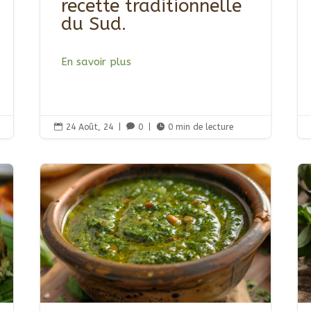
recette traditionnelle
du Sud.
En savoir plus

24 Août, 24
|

0
|

0 min de lecture