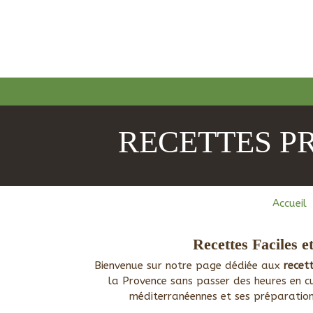
RECETTES P
Accueil
Recettes Faciles 
Bienvenue sur notre page dédiée aux
recet
la Provence sans passer des heures en cui
méditerranéennes et ses préparatio