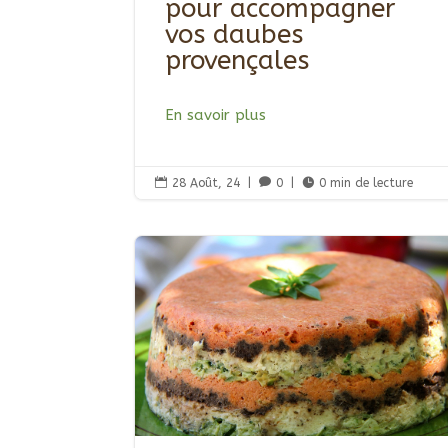
pour accompagner
vos daubes
provençales
En savoir plus

28 Août, 24
|

0
|

0 min de lecture