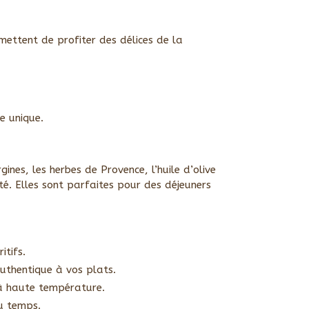
ettent de profiter des délices de la
e unique.
ines, les herbes de Provence, l’huile d’olive
té. Elles sont parfaites pour des déjeuners
itifs.
authentique à vos plats.
 à haute température.
u temps.