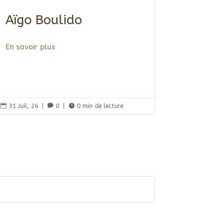
Aïgo Boulido
En savoir plus

31 Juil, 24
|

0
|

0 min de lecture