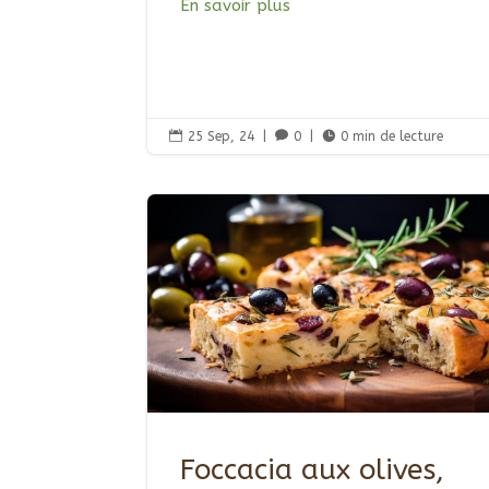
En savoir plus

25 Sep, 24
|

0
|

0 min de lecture
Foccacia aux olives,