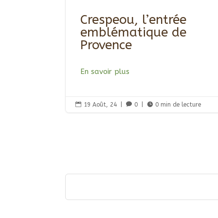
Crespeou, l’entrée
emblématique de
Provence
En savoir plus

19 Août, 24
|

0
|

0 min de lecture