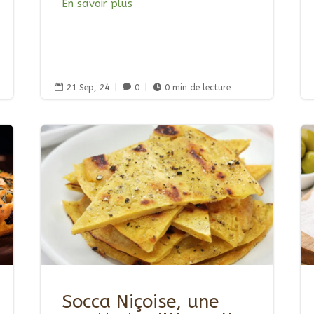
En savoir plus

21 Sep, 24
|

0
|

0 min de lecture
Socca Niçoise, une