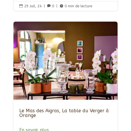

29 Juil, 24
|

0
|

0 min de lecture
Le Mas des Aigras, La table du Verger à
Orange
En savoir plus