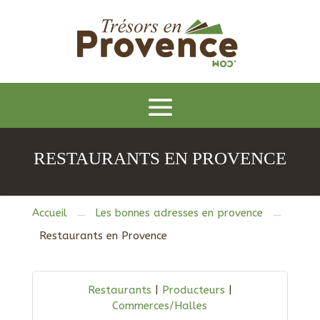
RESTAURANTS EN PROVENCE
Accueil
Les bonnes adresses en provence
K
K
Restaurants en Provence
Restaurants
|
Producteurs
|
Commerces/Halles