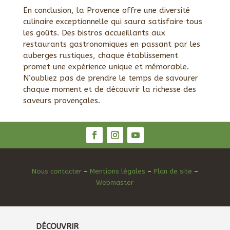
En conclusion, la Provence offre une diversité
culinaire exceptionnelle qui saura satisfaire tous
les goûts. Des bistros accueillants aux
restaurants gastronomiques en passant par les
auberges rustiques, chaque établissement
promet une expérience unique et mémorable.
N’oubliez pas de prendre le temps de savourer
chaque moment et de découvrir la richesse des
saveurs provençales.
Nous contacter
–
Mentions légales
–
Plan de site
–
Webmaster
DÉCOUVRIR