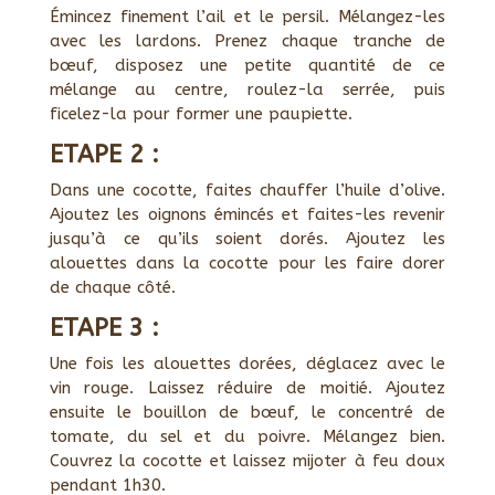
Émincez finement l’ail et le persil. Mélangez-les
avec les lardons. Prenez chaque tranche de
bœuf, disposez une petite quantité de ce
mélange au centre, roulez-la serrée, puis
ficelez-la pour former une paupiette.
ETAPE 2 :
Dans une cocotte, faites chauffer l’huile d’olive.
Ajoutez les oignons émincés et faites-les revenir
jusqu’à ce qu’ils soient dorés. Ajoutez les
alouettes dans la cocotte pour les faire dorer
de chaque côté.
ETAPE 3 :
Une fois les alouettes dorées, déglacez avec le
vin rouge. Laissez réduire de moitié. Ajoutez
ensuite le bouillon de bœuf, le concentré de
tomate, du sel et du poivre. Mélangez bien.
Couvrez la cocotte et laissez mijoter à feu doux
pendant 1h30.