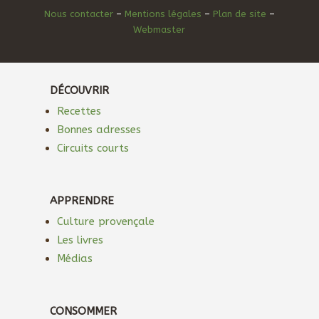
Nous contacter
–
Mentions légales
–
Plan de site
–
Webmaster
DÉCOUVRIR
Recettes
Bonnes adresses
Circuits courts
APPRENDRE
Culture provençale
Les livres
Médias
CONSOMMER