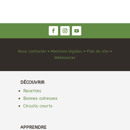
Nous contacter
–
Mentions légales
–
Plan de site
–
Webmaster
DÉCOUVRIR
Recettes
Bonnes adresses
Circuits courts
APPRENDRE